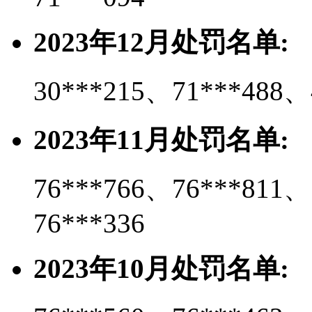
2023年12月处罚名单:
30***215、71***488、
2023年11月处罚名单:
76***766、76***811、
76***336
2023年10月处罚名单: