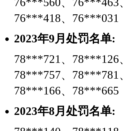
76***560、76***463、
76***418、76***031
2023年9月处罚名单:
78***721、78***126、
78***757、78***781、
78***166、78***665
2023年8月处罚名单: